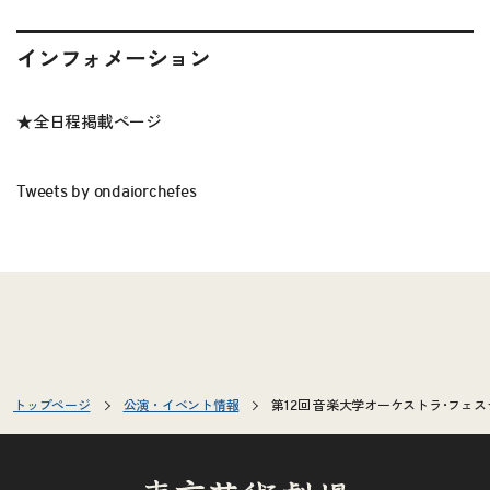
インフォメーション
★
全日程掲載ページ
Tweets by ondaiorchefes
トップページ
公演・イベント情報
第12回 音楽大学オーケストラ･フェステ