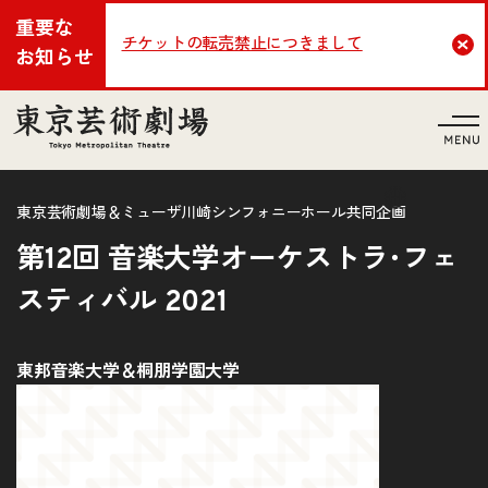
重要な
チケットの転売禁止につきまして
Cl
お知らせ
言語
東京芸術劇場＆ミューザ川崎シンフォニーホール共同企画
第12回 音楽大学オーケストラ･フェ
スティバル 2021
東邦音楽大学＆桐朋学園大学