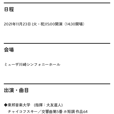
日程
2021年11月23日 (火・祝)15:00開演（14:30開場）
会場
ミューザ川崎シンフォニーホール
出演・曲目
◆
東邦音楽大学 (指揮：大友直人)
チャイコフスキー／交響曲第5番 ホ短調 作品64