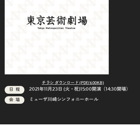
チラシ ダウンロード (PDF/600KB)
2021年11月23日 (火・祝)15:00開演（14:30開場）
日程
ミューザ川崎シンフォニーホール
会場