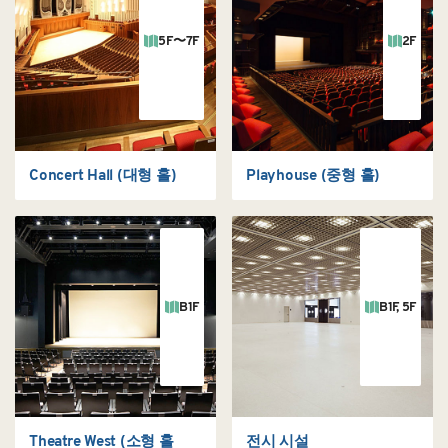
5F〜7F
2F
Concert Hall (대형 홀)
Playhouse (중형 홀)
B1F
B1F, 5F
Theatre West (소형 홀
전시 시설