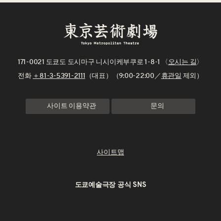
171-0021 도쿄도 도시마구 니시이케부쿠로 1-8-1 〈
오시는 길
〉
전화
＋81-3-5391-2111
（대표）（9:00-22:00／
휴관일
제외）
사이트 이용약관
문의
사이트맵
도쿄예술극장 공식 SNS
X
Instagram
Facebook
Youtube