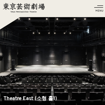
언어
Theatre East (소형 홀1)