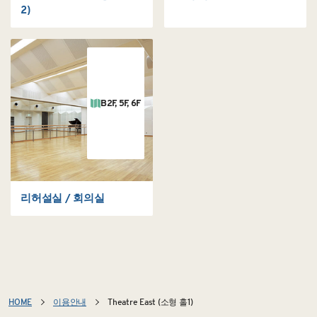
2)
B2F, 5F, 6F
리허설실 / 회의실
HOME
이용안내
Theatre East (소형 홀1)