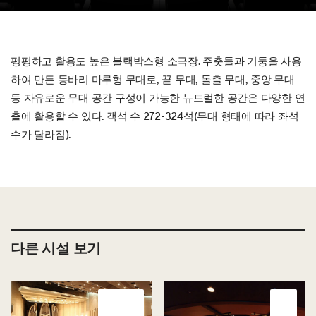
평평하고 활용도 높은 블랙박스형 소극장. 주춧돌과 기둥을 사용
하여 만든 동바리 마루형 무대로, 끝 무대, 돌출 무대, 중앙 무대
등 자유로운 무대 공간 구성이 가능한 뉴트럴한 공간은 다양한 연
출에 활용할 수 있다. 객석 수 272-324석(무대 형태에 따라 좌석
수가 달라짐).
다른 시설 보기