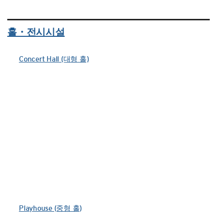
홀・전시시설
Concert Hall (대형 홀)
Playhouse (중형 홀)