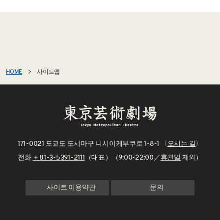
HOME
사이트맵
171-0021 도쿄도 도시마구 니시이케부쿠로 1-8-1 〈
오시는 길
〉
전화
＋81-3-5391-2111
（대표）（9:00-22:00／
휴관일
제외）
사이트 이용약관
문의