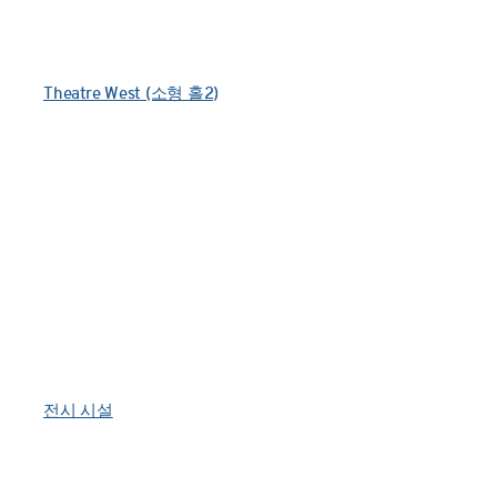
Theatre West (소형 홀2)
전시 시설