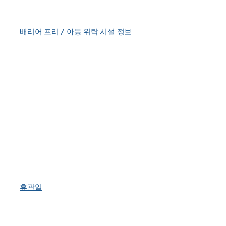
배리어 프리 / 아동 위탁 시설 정보
휴관일