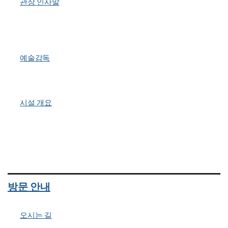
관장 인사말
예술감독
시설 개요
방문 안내
오시는 길