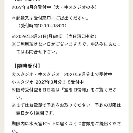
2027年8月分受付中（大・中スタジオのみ）
＊
郵送又は受付窓口にご提出ください。
（受付時間10:00～18:00）
※
2026年8月31日(月)締切 （当日消印有効）
※
ご利用頂けない日がございますので、申込みにあたっ
てはお問合せ下さい。
【随時受付】
大スタジオ・中スタジオ 2027年6月分まで受付中
小スタジオ 2027年3月分まで受付中
※随時受付空き日日程は『
空き日情報
』をご覧くださ
い。
※まずはお電話で予約をお取りください。予約の期限は
翌日から1週間です。
期限内に水天宮ピットに届くように書類をご提出くださ
い。