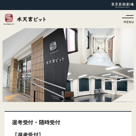
選考受付・随時受付
【選考受付】