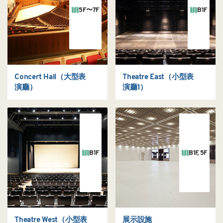
5F〜7F
B1F
Concert Hall
（大型表
Theatre East
（小型表
演廳）
演廳1）
B1F
B1F, 5F
Theatre West
（小型表
展示設施