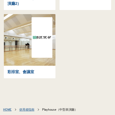
演廳2）
B2F, 5F, 6F
彩排室、會議室
HOME
使用者指南
Playhouse（中型表演廳）