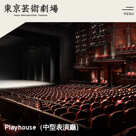
語言
Playhouse（中型表演廳）