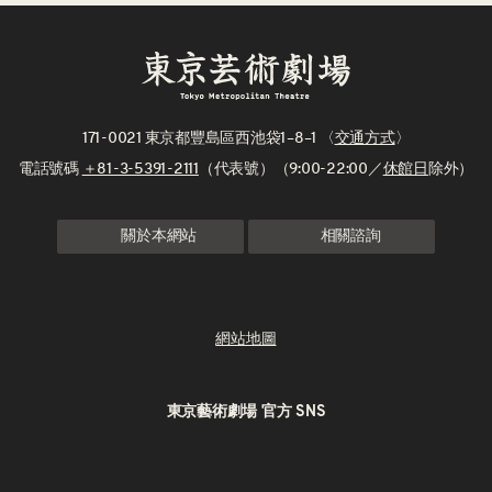
171-0021 東京都豐島區西池袋1–8–1 〈
交通方式
〉
電話號碼
＋81-3-5391-2111
（代表號）（9:00-22:00／
休館日
除外）
關於本網站
相關諮詢
網站地圖
東京藝術劇場 官方 SNS
X
Instagram
Facebook
Youtube