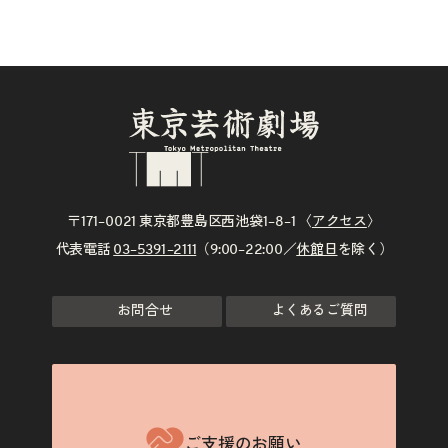
〒171–0021 東京都豊島区西池袋1–8–1 〈
アクセス
〉
代表電話
03–5391–2111
（9:00–22:00／
休館日
を除く）
お問合せ
よくあるご質問
ご支援のお願い