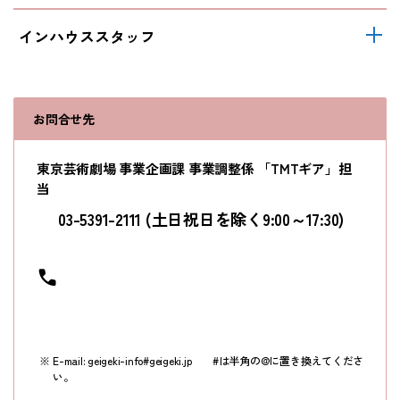
インハウススタッフ
お問合せ先
東京芸術劇場 事業企画課 事業調整係 「TMTギア」担
当
03-5391-2111 (土日祝日を除く9:00～17:30)
E-mail: geigeki-info#geigeki.jp #は半角の@に置き換えてくださ
い。