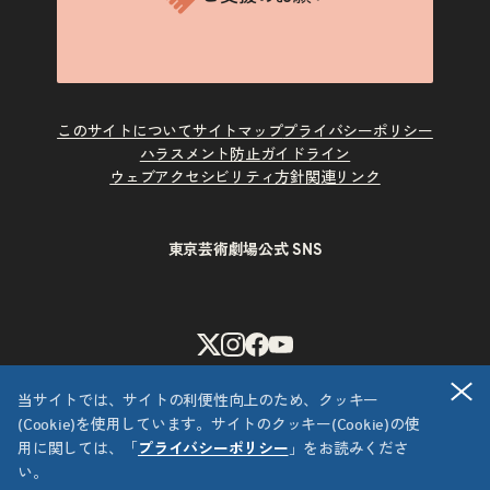
このサイトについて
サイトマップ
プライバシーポリシー
ハラスメント防止ガイドライン
ウェブアクセシビリティ方針
関連リンク
東京芸術劇場公式 SNS
X
Instagram
Facebook
Youtube
閉
当サイトでは、サイトの利便性向上のため、クッキー
(Cookie)を使用しています。サイトのクッキー(Cookie)の使
用に関しては、「
プライバシーポリシー
」をお読みくださ
い。