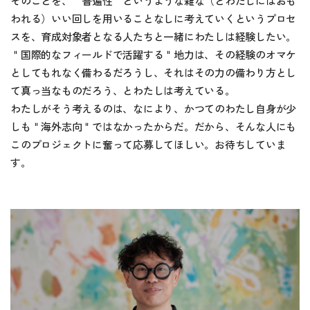
そのことを、＂普遍性＂というような雑な（とわたしにはおも
われる）いい回しを用いることなしに考えていくというプロセ
スを、育成対象者となる人たちと一緒にわたしは経験したい。
＂国際的なフィールドで活躍する＂地力は、その経験のオマケ
としてもれなく備わるだろうし、それはその力の備わり方とし
て真っ当なものだろう、とわたしは考えている。
わたしがそう考えるのは、なにより、かつてのわたし自身が少
しも＂海外志向＂ではなかったからだ。だから、そんな人にも
このプロジェクトに奮って応募してほしい。お待ちしていま
す。