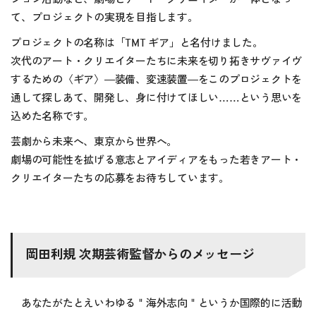
て、プロジェクトの実現を目指します。
プロジェクトの名称は「TMT ギア」と名付けました。
次代のアート・クリエイターたちに未来を切り拓きサヴァイヴ
するための
〈
ギア
〉
―装備、変速装置―をこのプロジェクトを
通して探しあて、開発し、身に付けてほしい
……
という思いを
込めた名称です。
芸劇から未来へ、東京から世界へ。
劇場の可能性を拡げる意志とアイディアをもった若きアート・
クリエイターたちの応募をお待ちしています。
岡田利規 次期芸術監督からのメッセージ
あなたがたとえいわゆる＂海外志向＂というか国際的に活動