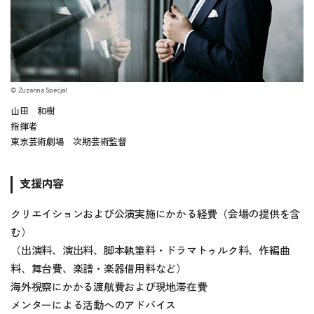
© Zuzanna Specjal
山田 和樹
指揮者
東京芸術劇場 次期芸術監督
支援内容
クリエイションおよび公演実施にかかる経費（会場の提供を含
む）
（出演料、演出料、脚本執筆料・ドラマトゥルク料、作編曲
料、舞台費、楽譜・楽器借用料など）
海外視察にかかる渡航費および現地滞在費
メンターによる活動へのアドバイス