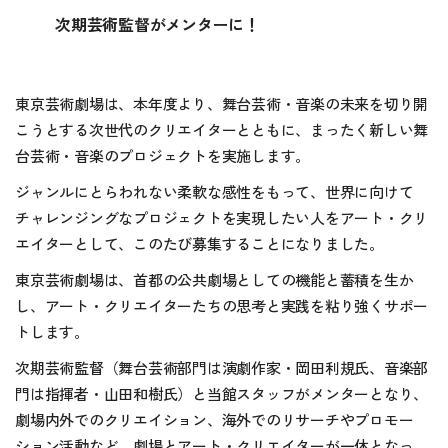
次期芸術監督がメンターに！
東京芸術劇場は、本年度より、舞台芸術・音楽の未来を切り開
こうとする次世代のクリエイターとともに、まったく新しい舞
台芸術・音楽のプロジェクトを実施します。
ジャンルにとらわれない柔軟な感性をもって、世界に向けて
チャレンジングなプロジェクトを実現したい人をアート・クリ
エイターとして、このたび募集することになりました。
東京芸術劇場は、首都の公共劇場としての機能と蓄積を生か
し、アート・クリエイターたちの思考と実践を粘り強くサポー
トします。
次期芸術監督（舞台芸術部門は演劇作家・岡田利規氏、音楽部
門は指揮者・山田和樹氏）と当館スタッフがメンターとなり、
劇場内外でのクリエイション、海外でのリサーチやプロモー
ション活動など、劇場とアート・クリエイターが一体となっ