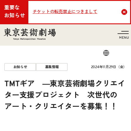
重要な
チケットの転売禁止につきまして
Cl
お知らせ
言語
2024年11月29日（金）
お知らせ
募集情報
TMTギア ―東京芸術劇場クリエイ
ター支援プロジェクト 次世代の
アート・クリエイターを募集！！