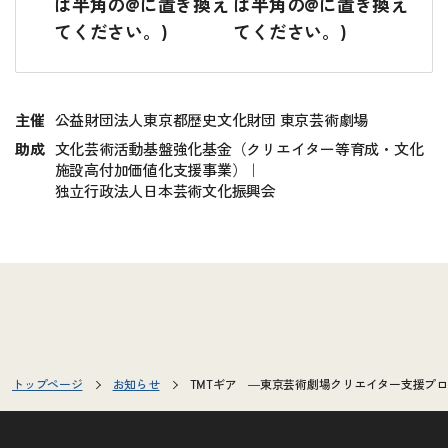
は半角の@に置き換え
は半角の@に置き換え
てください。)
てください。)
主催
公益財団法人東京都歴史文化財団 東京芸術劇場
助成
文化芸術活動基盤強化基金（クリエイター等育成・文化
施設高付加価値化支援事業）｜
独立行政法人日本芸術文化振興会
トップページ
お知らせ
TMTギア ―東京芸術劇場クリエイター支援プ