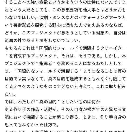
することへの強い意欲というかそういうのは特にないんですよ
ねという人だとしても、この募集要項を他人事とはどうかおも
わないでほしい。演劇・ダンスなどのパフォーミングアーツと
いう芸術形式を探究する野心に満ちた人でさえあるのならば、
どうか、このプロジェクトが募ろうとしている対象の、自分は
範疇の外であるとおもわないでほしい。
もちろんこれは＂国際的なフィールドで活躍するクリエイター
＂を育成するプロジェクト、それは、そうである。しかし、本
プロジェクトで＂指導者＂を務めることになるわたしとして
は、＂国際的なフィールドで活躍する＂ようになることは真の
目的では実はなくて、真の目的を達成するともれなく付随して
くるオマケのようなものにすぎないと考えて、これに取り組み
たい。
では、わたしが＂真の目的＂としたいものは何か
ある作り手の作品・活動が、その人自身が根ざすのと異なる文
脈において機能することが起こり得る。ときに、作り手自身の
思ってもみなかった仕方で。