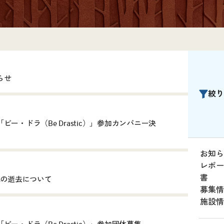
らせ
絞り
ー・ドラ（Be Drastic）」参加カンパニー決
お知ら
レポー
書
氏の逝去について
募集情
施設情