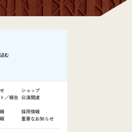
込む
せ
ショップ
ト／報告
公演関連
報
採用情報
報
重要なお知らせ