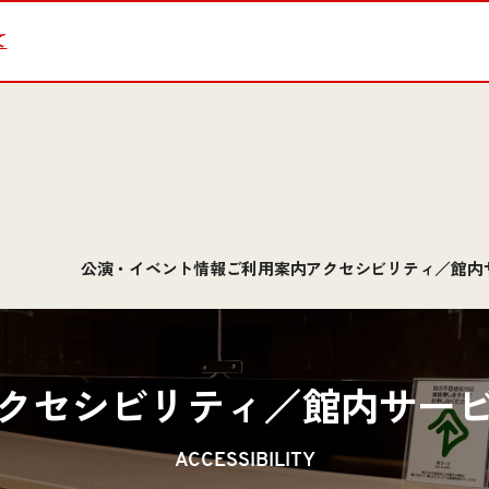
て
公演・イベント情報
ご利用案内
アクセシビリティ／館内
クセシビリティ／館内サー
ACCESSIBILITY