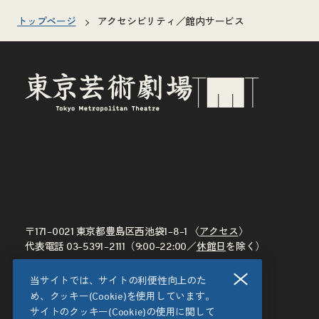
トップページ
アクセシビリティ／館内サービス
〒171–0021 東京都豊島区西池袋1–8–1 〈
アクセス
〉
代表電話
03–5391–2111
（9:00–22:00／
休館日
を除く）
閉じる
当サイトでは、サイトの利便性向上のた
め、クッキー(Cookie)を使用しています。
サイトのクッキー(Cookie)の使用に関して