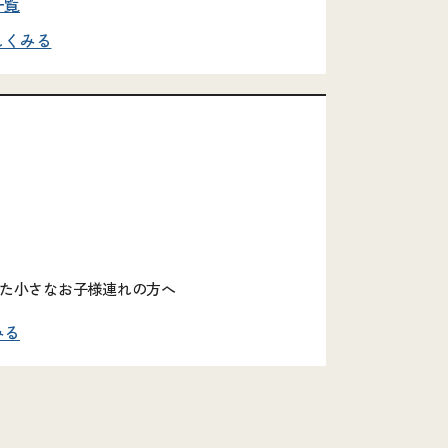
一覧
しくみる
た小さなお子様連れの方へ
みる