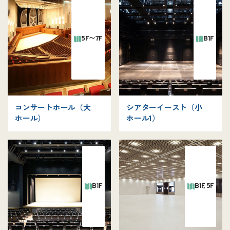
5F〜7F
B1F
コンサートホール
（大
シアターイースト
（小
ホール）
ホール1）
B1F
B1F, 5F