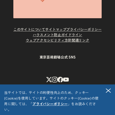
このサイトについて
サイトマップ
プライバシーポリシー
ハラスメント防止ガイドライン
ウェブアクセシビリティ方針
関連リンク
東京芸術劇場公式 SNS
X
Instagram
Facebook
Youtube
閉
当サイトでは、サイトの利便性向上のため、クッキー
(Cookie)を使用しています。サイトのクッキー(Cookie)の使
用に関しては、「
プライバシーポリシー
」をお読みくださ
い。