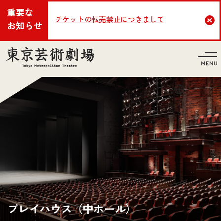
重要な
チケットの転売禁止につきまして
Cl
お知らせ
言語
プレイハウス（中ホール）