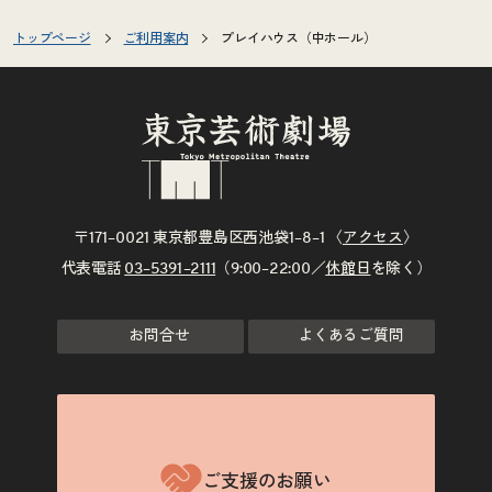
トップページ
ご利用案内
プレイハウス（中ホール）
〒171–0021 東京都豊島区西池袋1–8–1 〈
アクセス
〉
代表電話
03–5391–2111
（9:00–22:00／
休館日
を除く）
お問合せ
よくあるご質問
ご支援のお願い