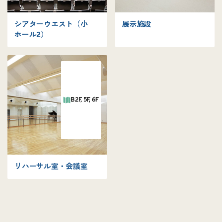
シアターウエスト
（小
展示施設
ホール2）
B2F, 5F, 6F
リハーサル室・会議室