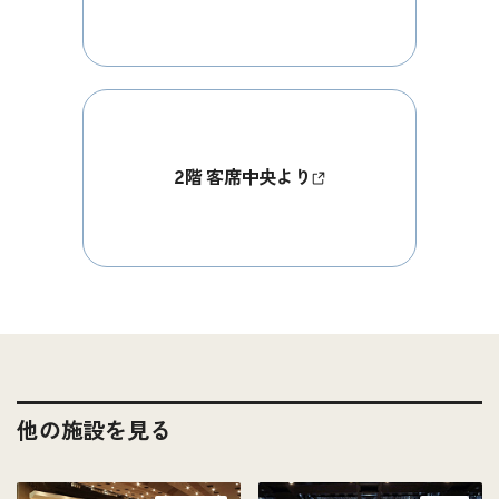
2階 客席中央より
他の施設を見る