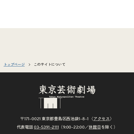
トップページ
このサイトについて
〒171–0021 東京都豊島区西池袋1–8–1 〈
アクセス
〉
代表電話
03–5391–2111
（9:00–22:00／
休館日
を除く）