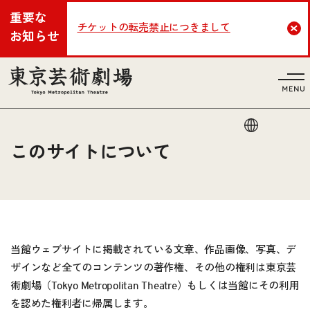
重要な
チケットの転売禁止につきまして
Cl
お知らせ
言語
このサイトについて
当館ウェブサイトに掲載されている文章、作品画像、写真、デ
ザインなど全てのコンテンツの著作権、その他の権利は東京芸
術劇場（Tokyo Metropolitan Theatre）もしくは当館にその利用
を認めた権利者に帰属します。