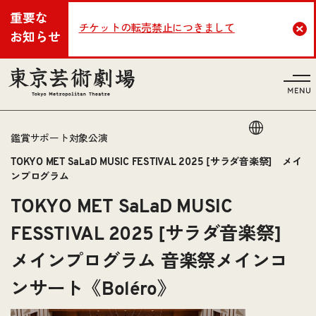
重要な
チケットの転売禁止につきまして
Cl
お知らせ
言語
鑑賞サポート対象公演
TOKYO MET SaLaD MUSIC FESTIVAL 2025 [サラダ音楽祭] メイ
ンプログラム
TOKYO MET SaLaD MUSIC
FESSTIVAL 2025 [サラダ音楽祭]
メインプログラム 音楽祭メインコ
ンサート《Boléro》