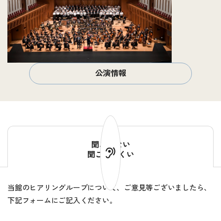
公演情報
聞こえない
聞こえにくい
当館のヒアリングループについて、ご意見等ございましたら、
下記フォームにご記入ください。