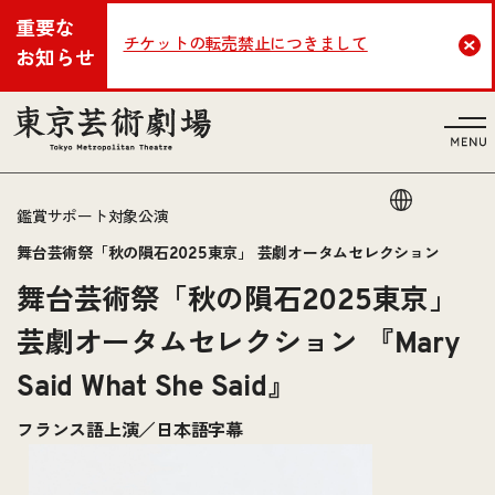
重要な
チケットの転売禁止につきまして
Cl
お知らせ
言語
鑑賞サポート対象公演
舞台芸術祭「秋の隕石2025東京」 芸劇オータムセレクション
舞台芸術祭「秋の隕石2025東京」
芸劇オータムセレクション 『Mary
Said What She Said』
フランス語上演／日本語字幕