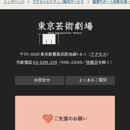
トップページ
アクセシビリティ／館内サービス
鑑賞サポート対象公演一
〒171–0021 東京都豊島区西池袋1–8–1 〈
アクセス
〉
代表電話
03–5391–2111
（9:00–22:00／
休館日
を除く）
お問合せ
よくあるご質問
ご支援のお願い