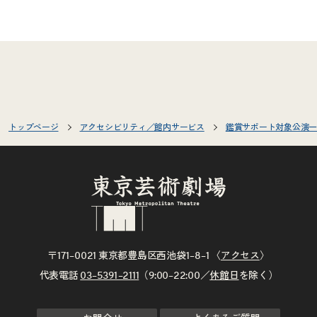
トップページ
アクセシビリティ／館内サービス
鑑賞サポート対象公演一
〒171–0021 東京都豊島区西池袋1–8–1 〈
アクセス
〉
代表電話
03–5391–2111
（9:00–22:00／
休館日
を除く）