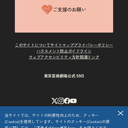
ご支援のお願い
このサイトについて
サイトマップ
プライバシーポリシー
ハラスメント防止ガイドライン
ウェブアクセシビリティ方針
関連リンク
東京芸術劇場公式 SNS
X
Instagram
Facebook
Youtube
閉
当サイトでは、サイトの利便性向上のため、クッキー
(Cookie)を使用しています。サイトのクッキー(Cookie)の使