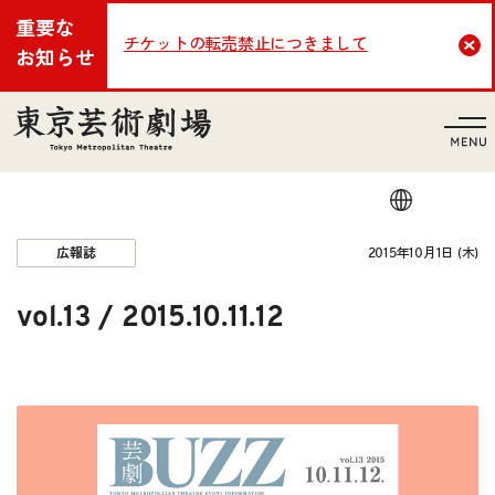
重要な
チケットの転売禁止につきまして
Cl
お知らせ
言語
2015年10月1日 (木)
広報誌
vol.13 / 2015.10.11.12