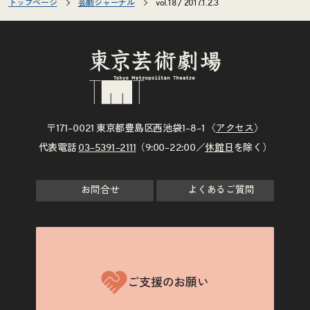
トップページ
芸劇ジャーナル
vol.18 / 2017.1.2.3
〒171–0021 東京都豊島区西池袋1–8–1 〈
アクセス
〉
代表電話
03–5391–2111
（9:00–22:00／
休館日
を除く）
お問合せ
よくあるご質問
ご支援のお願い