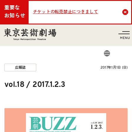
重要な
チケットの転売禁止につきまして
Cl
お知らせ
言語
2017年1月1日 (日)
広報誌
vol.18 / 2017.1.2.3