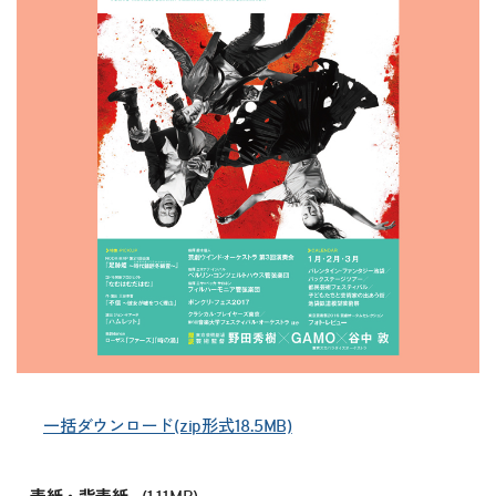
一括ダウンロード(zip形式18.5MB)