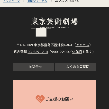
トップページ
芸劇ジャーナル
vol.23 / 2018.4.5.6
〒171–0021 東京都豊島区西池袋1–8–1 〈
アクセス
〉
代表電話
03–5391–2111
（9:00–22:00／
休館日
を除く）
お問合せ
よくあるご質問
ご支援のお願い