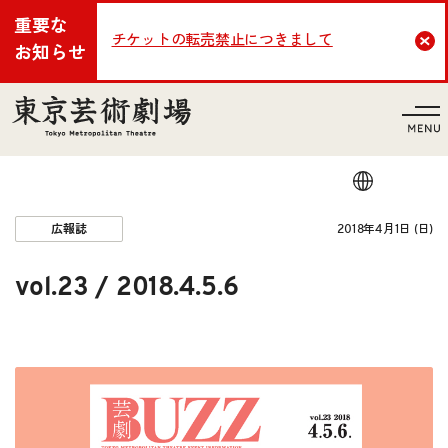
重要な
チケットの転売禁止につきまして
Cl
お知らせ
言語
2018年4月1日 (日)
広報誌
vol.23 / 2018.4.5.6