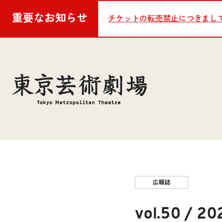
重要な
お知らせ
チケットの転売禁止につきまし
広報誌
vol.50 / 20