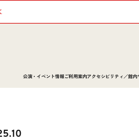
て
公演・イベント情報
ご利用案内
アクセシビリティ／館内
25.10