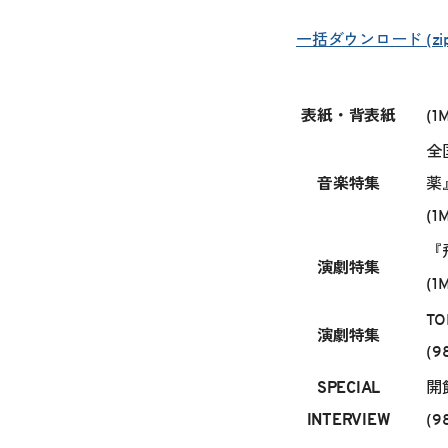
一括ダウンロード (zi
表紙・背表紙
(1
全
音楽特集
薬
(1
『
演劇特集
(1
TO
演劇特集
(9
SPECIAL
開
INTERVIEW
(9