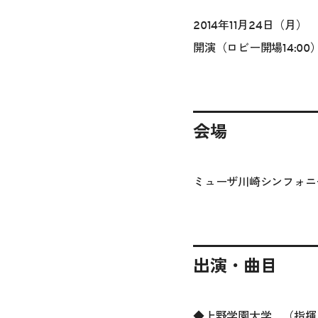
2014年11月24日（月）
開演（ロビー開場14:00
会場
ミューザ川崎シンフォニ
出演・曲目
◆上野学園大学 （指揮