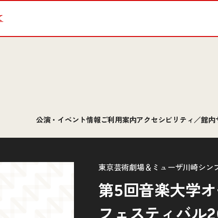
て
公演・イベント情報
ご利用案内
アクセシビリティ／館内
東京芸術劇場＆ミューザ川崎シン
第5回音楽大学
フェスティバル20