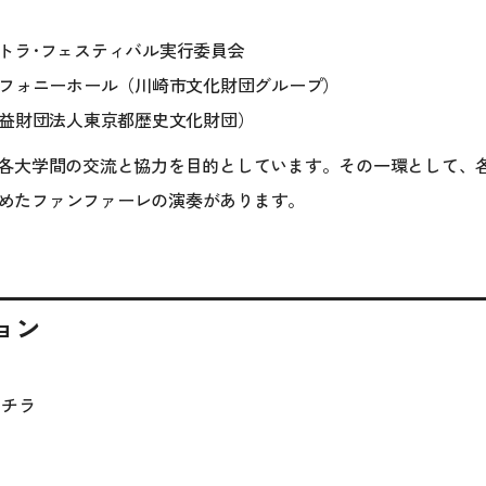
トラ･フェスティバル実行委員会
フォニーホール（川崎市文化財団グループ）
益財団法人東京都歴史文化財団）
各大学間の交流と協力を目的としています。その一環として、
めたファンファーレの演奏があります。
ョン
コチラ