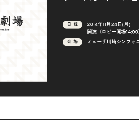
2014年11月24日(月)
日程
開演（ロビー開場14:00
ミューザ川崎シンフォ
会場