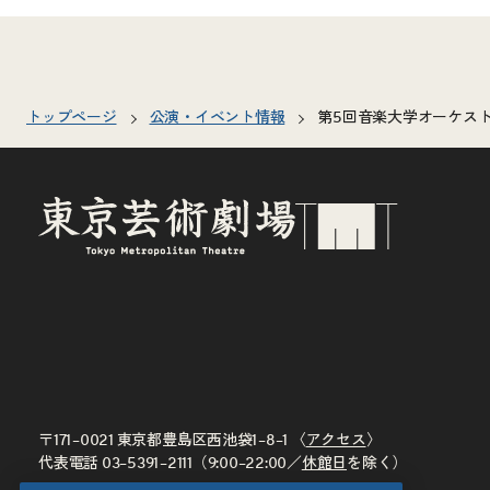
トップページ
公演・イベント情報
第5回音楽大学オーケスト
〒171–0021 東京都豊島区西池袋1–8–1 〈
アクセス
〉
代表電話
03–5391–2111
（9:00–22:00／
休館日
を除く）