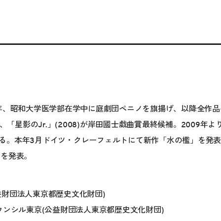
0年、昭和大学医学部在学中に庭劇団ペニノを旗揚げ、以降全作
)、「星影のJr.」(2008)が岸田國士戯曲賞最終候補。2009
る。本年3月ドイツ・クレーフェルトにて新作「水の檻」を発表
」を発表。
益財団法人東京都歴史文化財団)
ウンシル東京(公益財団法人東京都歴史文化財団)