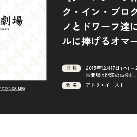
ク・イン・プロ
ノとドワーフ達
ルに捧げるオマ
2015年12月17日 (木) ～
日程
※開場は開演の15分前
アトリエイースト
会場
/3.08 MB)