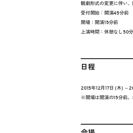
観劇形式の変更に伴い、
受付開始：開演45分前
開場：開演15分前
上演時間：休憩なし50
日程
2015年12月17日 (木) ～2
※開場は開演の15分前。
会場