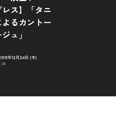
グレス】「タニ
によるカントー
ージュ」
2015年12月24日 (木)
。⇒