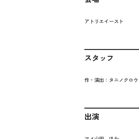
アトリエイースト
スタッフ
作・演出：タニノクロウ
出演
マメ山田 ほか