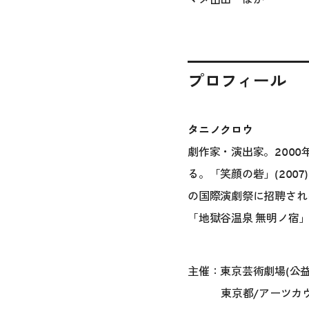
プロフィール
タニノクロウ
劇作家・演出家。200
る。「笑顔の砦」(2007
の国際演劇祭に招聘され
「地獄谷温泉 無明ノ宿
主催：東京芸術劇場(公
東京都/アーツカ