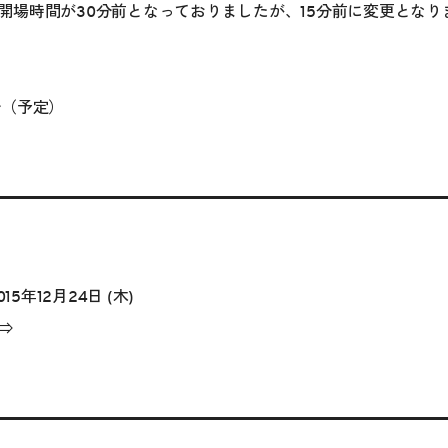
開場時間が30分前となっておりましたが、15分前に変更となり
分（予定）
015年12月24日 (木)
⇒