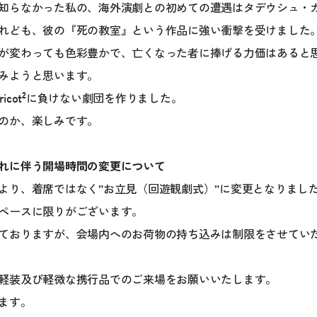
知らなかった私の、海外演劇との初めての遭遇はタデウシュ・
れども、彼の『死の教室』という作品に強い衝撃を受けました
が変わっても色彩豊かで、亡くなった者に捧げる力価はあると
みようと思います。
Cricot²に負けない劇団を作りました。
のか、楽しみです。
れに伴う開場時間の変更について
より、着席ではなく”お立見（回遊観劇式）”に変更となりまし
ペースに限りがございます。
ておりますが、会場内へのお荷物の持ち込みは制限をさせてい
軽装及び軽微な携行品でのご来場をお願いいたします。
ます。