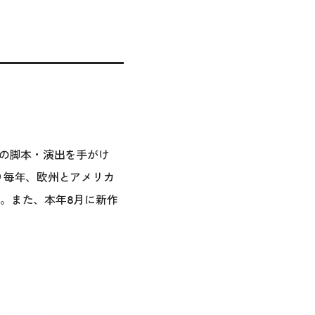
品の脚本・演出を手がけ
年より毎年、欧州とアメリカ
。また、本年8月に新作