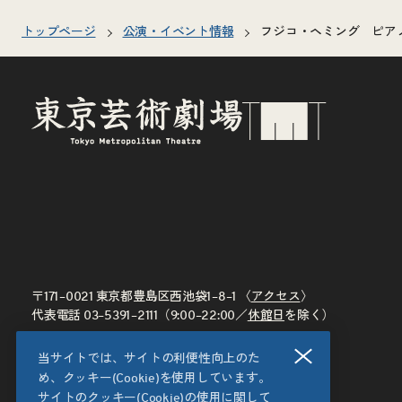
トップページ
公演・イベント情報
フジコ・ヘミング ピア
〒171–0021 東京都豊島区西池袋1–8–1 〈
アクセス
〉
代表電話
03–5391–2111
（9:00–22:00／
休館日
を除く）
閉じる
当サイトでは、サイトの利便性向上のた
め、クッキー(Cookie)を使用しています。
サイトのクッキー(Cookie)の使用に関して