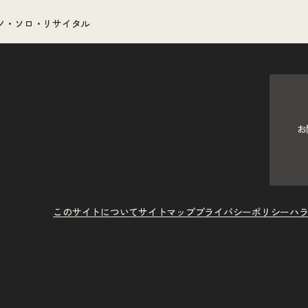
ノ・ソロ・リサイタル
お
このサイトについて
サイトマップ
プライバシーポリシー
ハ