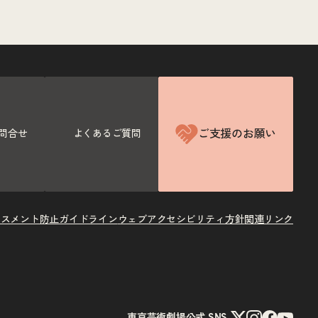
ご支援のお願い
問合せ
よくあるご質問
ラスメント防止ガイドライン
ウェブアクセシビリティ方針
関連リンク
X
Instagram
Facebook
Youtube
東京芸術劇場公式 SNS