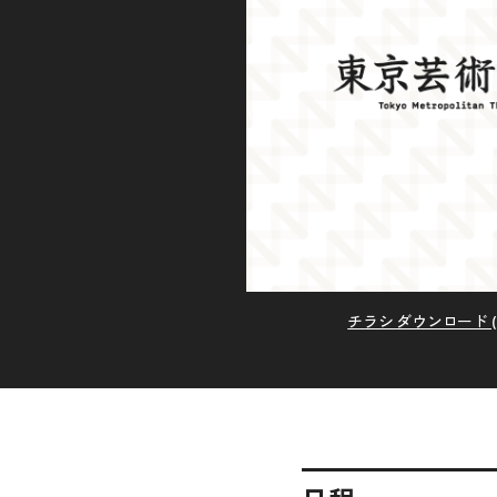
チラシ ダウンロード (P