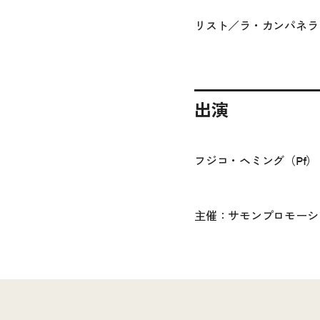
リスト／ラ・カンパネラ
出演
フジコ・ヘミング（Pf）
主催：サモンプロモーシ