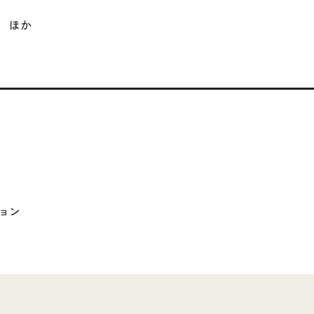
 ほか
ョン