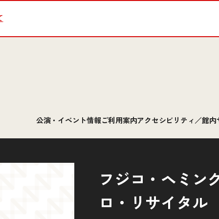
て
公演・イベント情報
ご利用案内
アクセシビリティ／館内
フジコ・ヘミン
ロ・リサイタル