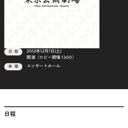
2012年12月1日(土)
日程
開演（ロビー開場 13:00）
コンサートホール
会場
日程