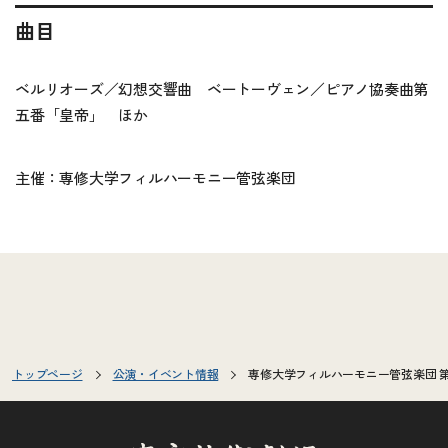
曲目
ベルリオーズ／幻想交響曲 ベートーヴェン／ピアノ協奏曲第
五番「皇帝」 ほか
主催：専修大学フィルハーモニー管弦楽団
トップページ
公演・イベント情報
専修大学フィルハーモニー管弦楽団 