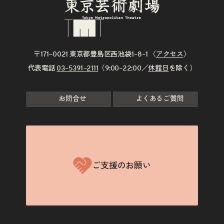
〒171–0021 東京都豊島区西池袋1–8–1 〈
アクセス
〉
代表電話
03–5391–2111
（9:00–22:00／
休館日
を除く）
お問合せ
よくあるご質問
ご支援のお願い