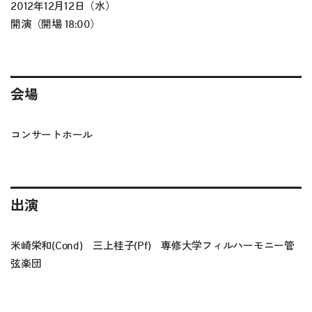
2012年12月12日（水）
開演（開場 18:00）
会場
コンサートホール
出演
米崎栄和(Cond) 三上桂子(Pf) 専修大学フィルハーモニー管
弦楽団