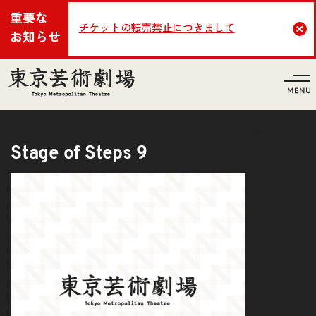
重要な
チケットの転売禁止につきまして
Cl
お知らせ
言語
Stage of Steps 9