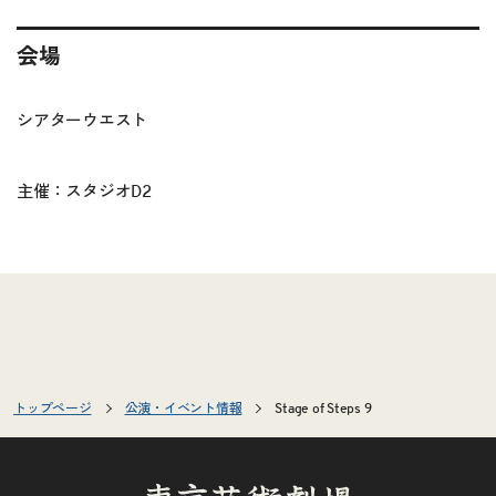
会場
シアターウエスト
主催：スタジオD2
トップページ
公演・イベント情報
Stage of Steps 9