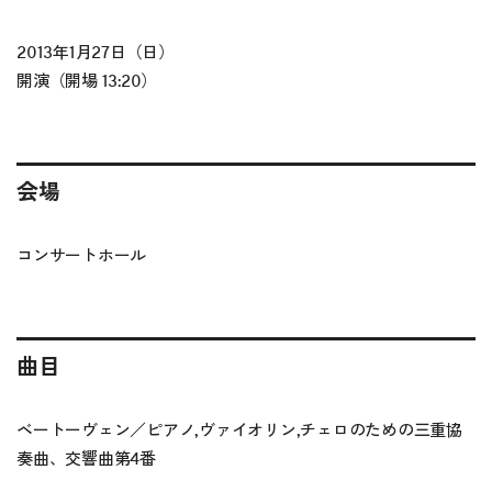
2013年1月27日（日）
開演（開場 13:20）
会場
コンサートホール
曲目
ベートーヴェン／ピアノ,ヴァイオリン,チェロのための三重協
奏曲、交響曲第4番