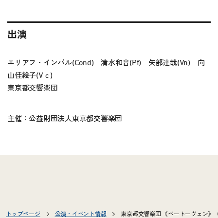
出演
エリアフ・インバル(Cond) 清水和音(Pf) 矢部達哉(Vn) 向
山佳絵子(Vｃ)
東京都交響楽団
主催：公益財団法人東京都交響楽団
トップページ
公演・イベント情報
東京都交響楽団 《ベートーヴェン》（作