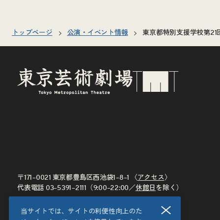
トップページ
公演・イベント情報
東京都特別支援学校第2
〒171–0021 東京都豊島区西池袋1–8–1 〈
アクセス
〉
代表電話
03–5391–2111
（9:00–22:00／
休館日
を除く）
閉じる
当サイトでは、サイトの利便性向上のた