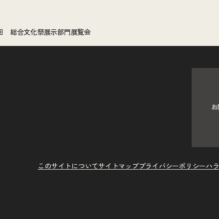
1回 総合文化祭展示部門展覧会
お
このサイトについて
サイトマップ
プライバシーポリシー
ハ