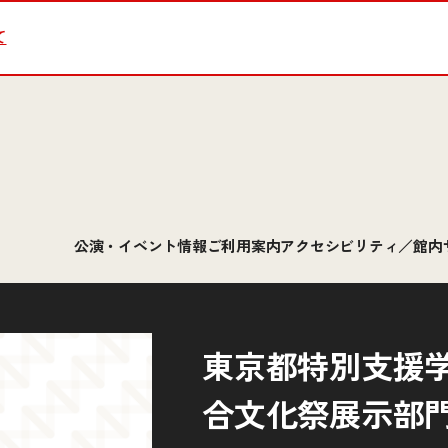
て
公演・イベント情報
ご利用案内
アクセシビリティ／館内
東京都特別支援学
合文化祭展示部