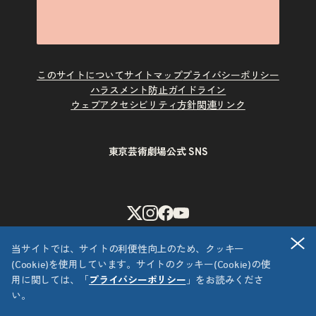
このサイトについて
サイトマップ
プライバシーポリシー
ハラスメント防止ガイドライン
ウェブアクセシビリティ方針
関連リンク
東京芸術劇場公式 SNS
X
Instagram
Facebook
Youtube
閉
当サイトでは、サイトの利便性向上のため、クッキー
(Cookie)を使用しています。サイトのクッキー(Cookie)の使
用に関しては、「
プライバシーポリシー
」をお読みくださ
い。
Copyright © 公益財団法人東京都歴史文化財団 東京芸術劇場