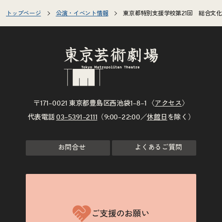
トップページ
公演・イベント情報
東京都特別支援学校第21回 総合文
〒171–0021 東京都豊島区西池袋1–8–1 〈
アクセス
〉
代表電話
03–5391–2111
（9:00–22:00／
休館日
を除く）
お問合せ
よくあるご質問
ご支援のお願い