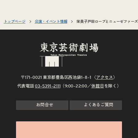
トップページ
公演・イベント情報
栄美子戸田ローブとニューゼファーズ
〒171–0021 東京都豊島区西池袋1–8–1 〈
アクセス
〉
代表電話
03–5391–2111
（9:00–22:00／
休館日
を除く）
お問合せ
よくあるご質問