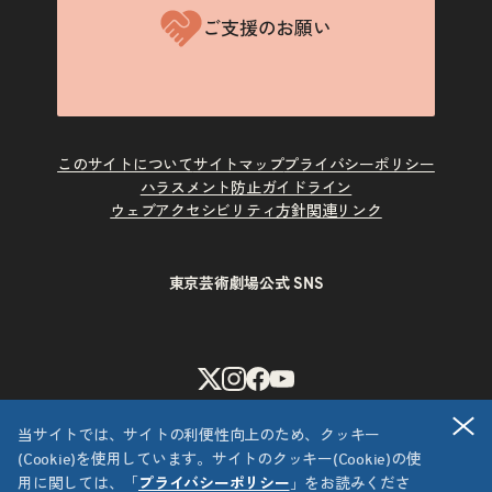
ご支援のお願い
このサイトについて
サイトマップ
プライバシーポリシー
ハラスメント防止ガイドライン
ウェブアクセシビリティ方針
関連リンク
東京芸術劇場公式 SNS
X
Instagram
Facebook
Youtube
閉
当サイトでは、サイトの利便性向上のため、クッキー
(Cookie)を使用しています。サイトのクッキー(Cookie)の使
用に関しては、「
プライバシーポリシー
」をお読みくださ