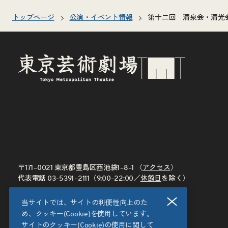
トップページ
公演・イベント情報
第十二回 清泉会・清光
〒171–0021 東京都豊島区西池袋1–8–1 〈
アクセス
〉
代表電話
03–5391–2111
（9:00–22:00／
休館日
を除く）
閉じる
当サイトでは、サイトの利便性向上のた
め、クッキー(Cookie)を使用しています。
サイトのクッキー(Cookie)の使用に関して