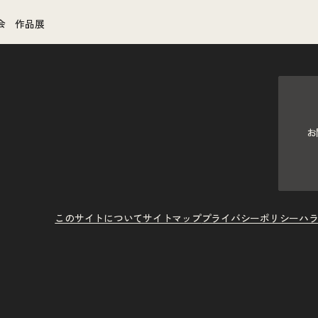
会 作品展
お
このサイトについて
サイトマップ
プライバシーポリシー
ハ