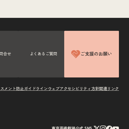
ご支援のお願い
問合せ
よくあるご質問
ラスメント防止ガイドライン
ウェブアクセシビリティ方針
関連リンク
X
Instagram
Facebook
Youtube
東京芸術劇場公式 SNS