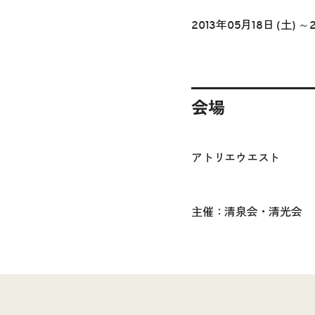
2013年05月18日 (土) ～
会場
アトリエウエスト
主催：清泉会・清光会