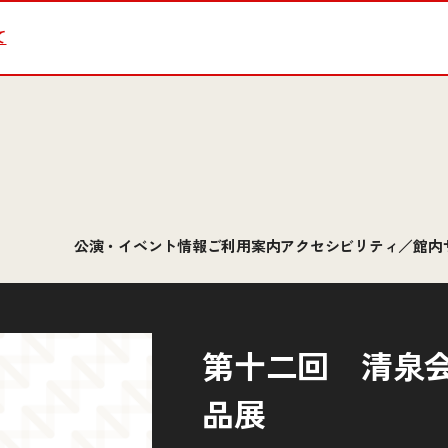
て
公演・イベント情報
ご利用案内
アクセシビリティ／館内
第十二回 清泉
品展