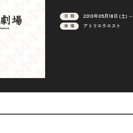
2013年05月18日 (土) ～
日程
アトリエウエスト
会場