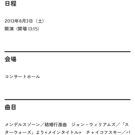
日程
2013年8月3日（土）
開演（開場 13:15）
会場
コンサートホール
曲目
メンデルスゾーン／結婚行進曲 ジョン・ウィリアムズ／「ス
ターウォーズ」より<メインタイトル> チャイコフスキー／バ