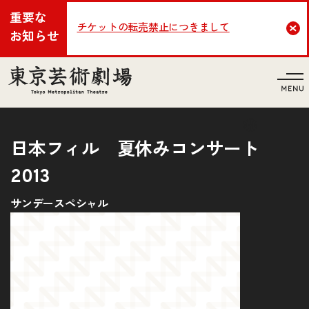
重要な
チケットの転売禁止につきまして
Cl
お知らせ
言語
日本フィル 夏休みコンサート
2013
サンデースペシャル