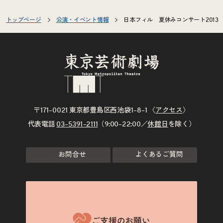
トップページ
公演・イベント情報
日本フィル 夏休みコンサート2013
〒171–0021 東京都豊島区西池袋1–8–1 〈
アクセス
〉
代表電話
03–5391–2111
（9:00–22:00／
休館日
を除く）
お問合せ
よくあるご質問
ご支援のお願い