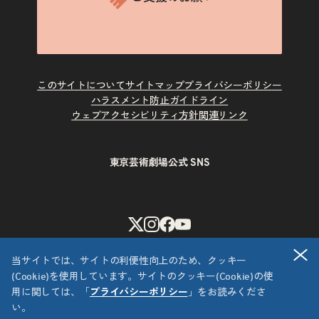
このサイトについて
サイトマップ
プライバシーポリシー
ハラスメント防止ガイドライン
ウェブアクセシビリティ方針
関連リンク
東京芸術劇場公式 SNS
X
Instagram
Facebook
Youtube
閉
当サイトでは、サイトの利便性向上のため、クッキー
(Cookie)を使用しています。サイトのクッキー(Cookie)の使
用に関しては、「
プライバシーポリシー
」をお読みくださ
い。