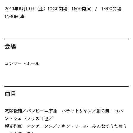
2013年8月10日（土）10:30開場 11:00開演 / 14:00開場
14:30開演
会場
コンサートホール
曲目
滝澤俊輔／バンビーニ序曲 ハチャトリヤン／剣の舞 ヨハ
ン・シュトラウスⅡ世／
観光列車 アンダーソン／チキン・リール みんなでうたおう