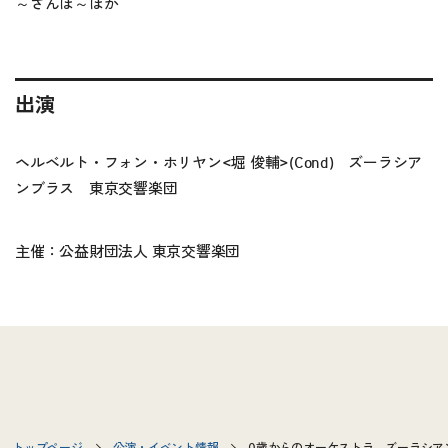
～さんぽ～ほか
出演
ヘルベルト・フォン・ホリヤン<堀 俊輔>(Cond) ズーラシア
ンブラス 東京交響楽団
主催：公益財団法人 東京交響楽団