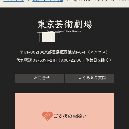
トップページ
公演・イベント情報
0歳からのオーケストラ ズーラシアンブ
〒171–0021 東京都豊島区西池袋1–8–1 〈
アクセス
〉
代表電話
03–5391–2111
（9:00–22:00／
休館日
を除く）
お問合せ
よくあるご質問
ご支援のお願い