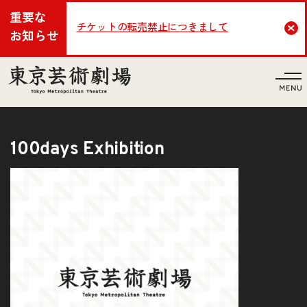
重要な
チケットの転売禁止につきまして
Cl
お知らせ
言語
100days Exhibition