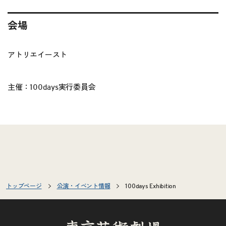
会場
アトリエイースト
主催：100days実行委員会
トップページ
公演・イベント情報
100days Exhibition