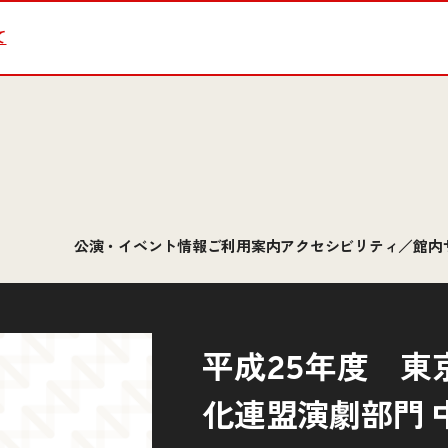
て
公演・イベント情報
ご利用案内
アクセシビリティ／館内
平成25年度 東
化連盟演劇部門 