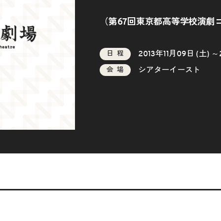
（第67回東京都高等学校演劇
2013年11月09日 (土) ～
日程
シアターイースト
会場