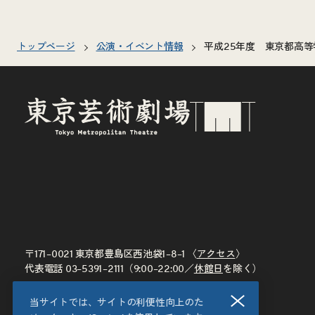
トップページ
公演・イベント情報
平成25年度 東京都高等
〒171–0021 東京都豊島区西池袋1–8–1 〈
アクセス
〉
代表電話
03–5391–2111
（9:00–22:00／
休館日
を除く）
閉じる
当サイトでは、サイトの利便性向上のた