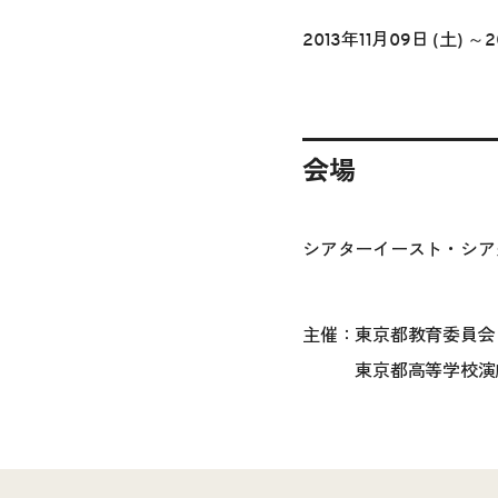
2013年11月09日 (土) ～2
会場
シアターイースト・シア
主催：東京都教育委員会
東京都高等学校演劇