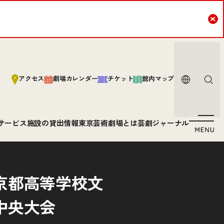
Cl
言語
サイト内
アクセス
劇場カレンダー
チケット
館内マップ
サービス
施設の貸出情報
東京芸術劇場とは
芸劇ジャーナル
京都高等学校文
中央大会