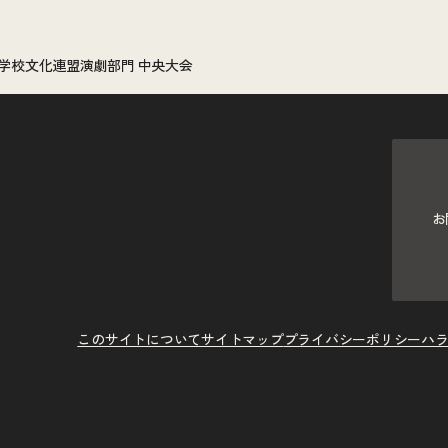
学校文化連盟演劇部門 中央大会
お
このサイトについて
サイトマップ
プライバシーポリシー
ハ