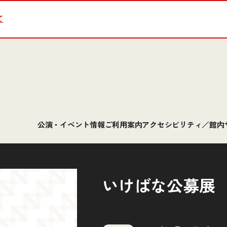
て
公演・イベント情報
ご利用案内
アクセシビリティ／館内
いけばな公募展