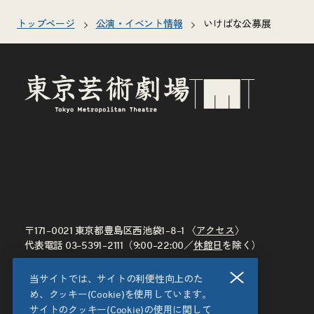
トップページ
公演・イベント情報
いけばな公募展
〒171–0021 東京都豊島区西池袋1–8–1 〈
アクセス
〉
代表電話
03–5391–2111
（9:00–22:00／
休館日
を除く）
閉じる
当サイトでは、サイトの利便性向上のた
め、クッキー(Cookie)を使用しています。
サイトのクッキー(Cookie)の使用に関して