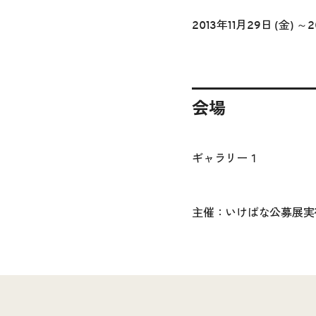
2013年11月29日 (金) ～2
会場
ギャラリー１
主催：いけばな公募展実