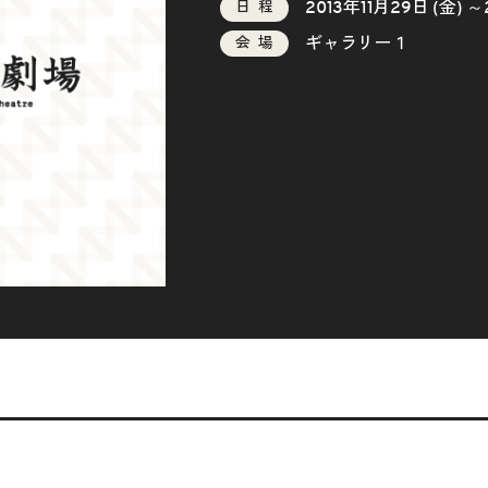
2013年11月29日 (金) ～
日程
ギャラリー１
会場