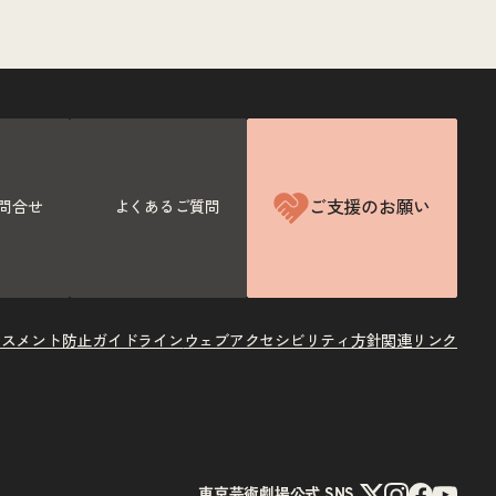
ご支援のお願い
問合せ
よくあるご質問
ラスメント防止ガイドライン
ウェブアクセシビリティ方針
関連リンク
X
Instagram
Facebook
Youtube
東京芸術劇場公式 SNS