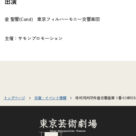
出演
金 聖響(Cond) 東京フィルハーモニー交響楽団
主催：サモンプロモーション
トップページ
公演・イベント情報
佐村河内守作曲交響曲第１番≪HIROSH