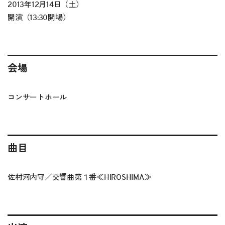
2013年12月14日（土）
開演（13:30開場）
会場
コンサートホール
曲目
佐村河内守／交響曲第１番≪HIROSHIMA≫