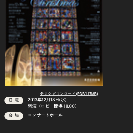
チラシ ダウンロード (PDF/1.17MB)
2013年12月18日(水)
日程
開演（ロビー開場 18:00）
コンサートホール
会場