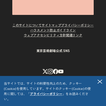
このサイトについて
サイトマップ
プライバシーポリシー
ハラスメント防止ガイドライン
ウェブアクセシビリティ方針
関連リンク
東京芸術劇場公式 SNS
X
Instagram
Facebook
Youtube
閉
当サイトでは、サイトの利便性向上のため、クッキー
(Cookie)を使用しています。サイトのクッキー(Cookie)の使
用に関しては、「
プライバシーポリシー
」をお読みくださ
い。
Copyright © 公益財団法人東京都歴史文化財団 東京芸術劇場