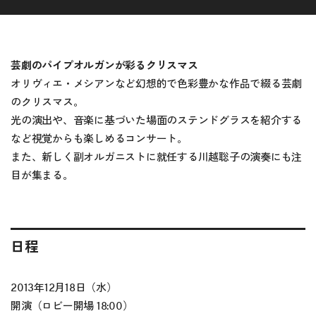
芸劇のパイプオルガンが彩るクリスマス
オリヴィエ・メシアンなど幻想的で色彩豊かな作品で綴る芸劇
のクリスマス。
光の演出や、音楽に基づいた場面のステンドグラスを紹介する
など視覚からも楽しめるコンサート。
また、新しく副オルガニストに就任する川越聡子の演奏にも注
目が集まる。
日程
2013年12月18日（水）
開演（ロビー開場 18:00）