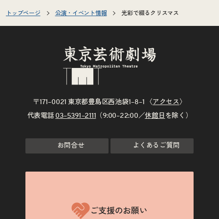
トップページ
公演・イベント情報
光彩で綴るクリスマス
〒171–0021 東京都豊島区西池袋1–8–1 〈
アクセス
〉
代表電話
03–5391–2111
（9:00–22:00／
休館日
を除く）
お問合せ
よくあるご質問
ご支援のお願い