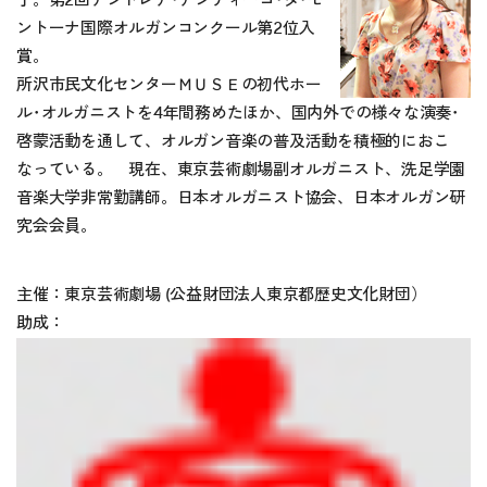
了。第2回アンドレア･アンティーコ･ダ･モ
ントーナ国際オルガンコンクール第2位入
賞。
所沢市民文化センターＭＵＳＥの初代ホー
ル･オルガニストを4年間務めたほか、国内外での様々な演奏･
啓蒙活動を通して、オルガン音楽の普及活動を積極的におこ
なっている。 現在、東京芸術劇場副オルガニスト、洗足学園
音楽大学非常勤講師。日本オルガニスト協会、日本オルガン研
究会会員。
主催：東京芸術劇場 (公益財団法人東京都歴史文化財団）
助成：