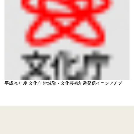
平成25年度 文化庁 地域発・文化芸術創造発信イニシアチブ