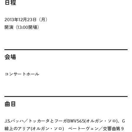
日程
2013年12月23日（月）
開演（13:00開場）
会場
コンサートホール
曲目
J.S.バッハ／トッカータとフーガBWV565(オルガン・ソロ)、G
線上のアリア(オルガン・ソロ) ベートーヴェン／交響曲第９