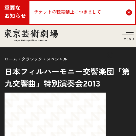
重要な
チケットの転売禁止につきまして
Cl
お知らせ
言語
ローム・クラシック・スペシャル
日本フィルハーモニー交響楽団「第
九交響曲」特別演奏会2013