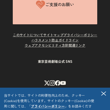
ご支援のお願い
このサイトについて
サイトマップ
プライバシーポリシー
ハラスメント防止ガイドライン
ウェブアクセシビリティ方針
関連リンク
東京芸術劇場公式 SNS
X
Instagram
Facebook
Youtube
閉
当サイトでは、サイトの利便性向上のため、クッキー
(Cookie)を使用しています。サイトのクッキー(Cookie)の使
用に関しては、「
プライバシーポリシー
」をお読みくださ