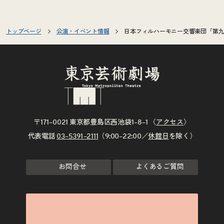
トップページ
公演・イベント情報
日本フィルハーモニー交響楽団「第九交
〒171–0021 東京都豊島区西池袋1–8–1 〈
アクセス
〉
代表電話
03–5391–2111
（9:00–22:00／
休館日
を除く）
お問合せ
よくあるご質問