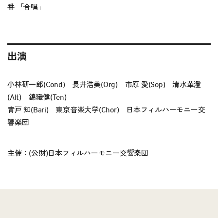
番 「合唱」
出演
小林研一郎(Cond) 長井浩美(Org) 市原 愛(Sop) 清水華澄
(Alt) 錦織健(Ten)
青戸 知(Bari) 東京音楽大学(Chor) 日本フィルハーモニー交
響楽団
主催：(公財)日本フィルハーモニー交響楽団