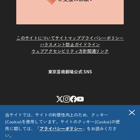
このサイトについて
サイトマップ
プライバシーポリシー
ハラスメント防止ガイドライン
ウェブアクセシビリティ方針
関連リンク
東京芸術劇場公式 SNS
X
Instagram
Facebook
Youtube
閉
当サイトでは、サイトの利便性向上のため、クッキー
(Cookie)を使用しています。サイトのクッキー(Cookie)の使
用に関しては、「
プライバシーポリシー
」をお読みくださ
い。