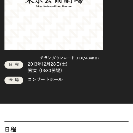
チラシ ダウンロード (PDF/434KB)
2013年12月28日(土)
日程
開演（13:30開場）
コンサートホール
会場
日程