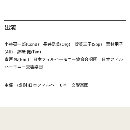
出演
小林研一郎(Cond) 長井浩美(Org) 菅英三子(Sop) 栗林朋子
(Alt) 錦織 健(Ten)
青戸 知(Bari) 日本フィルハーモニー協会合唱団 日本フィル
ハーモニー交響楽団
主催：(公財)日本フィルハーモニー交響楽団