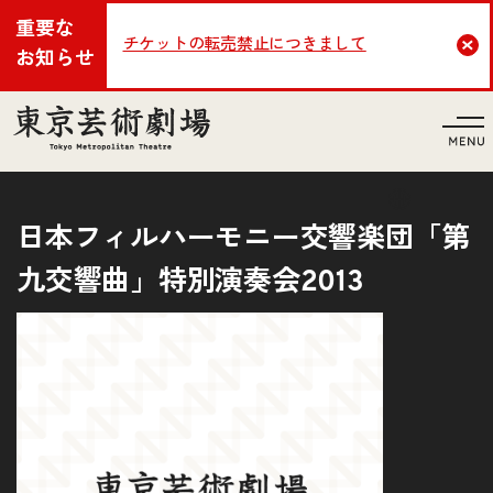
重要な
チケットの転売禁止につきまして
Cl
お知らせ
言語
日本フィルハーモニー交響楽団「第
九交響曲」特別演奏会2013