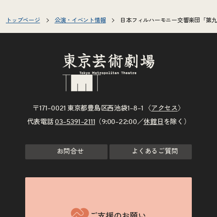
トップページ
公演・イベント情報
日本フィルハーモニー交響楽団「第九交
〒171–0021 東京都豊島区西池袋1–8–1 〈
アクセス
〉
代表電話
03–5391–2111
（9:00–22:00／
休館日
を除く）
お問合せ
よくあるご質問
ご支援のお願い