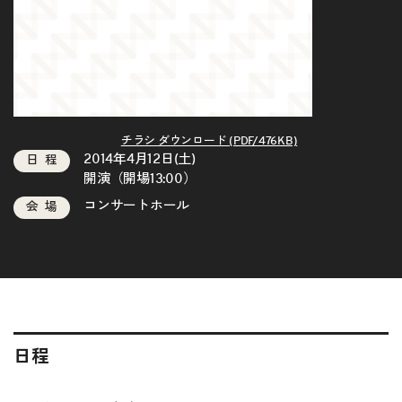
チラシ ダウンロード (PDF/476KB)
2014年4月12日(土)
日程
開演（開場13:00）
コンサートホール
会場
日程