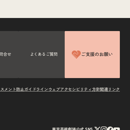
ご支援のお願い
問合せ
よくあるご質問
ラスメント防止ガイドライン
ウェブアクセシビリティ方針
関連リンク
X
Instagram
Facebook
Youtube
東京芸術劇場公式 SNS