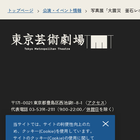
トップページ
公演・イベント情報
写真展「大震災 釜石レ
〒171–0021 東京都豊島区西池袋1–8–1 〈
アクセス
〉
代表電話
03–5391–2111
（9:00–22:00／
休館日
を除く）
閉じる
当サイトでは、サイトの利便性向上のた
め、クッキー(Cookie)を使用しています。
サイトのクッキー(Cookie)の使用に関して