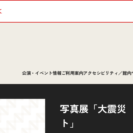
て
公演・イベント情報
ご利用案内
アクセシビリティ／館内
写真展「大震災
ト」