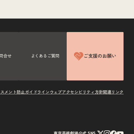
ご支援のお願い
問合せ
よくあるご質問
ラスメント防止ガイドライン
ウェブアクセシビリティ方針
関連リンク
X
Instagram
Facebook
Youtube
東京芸術劇場公式 SNS