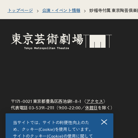
トップページ
公演・イベント情報
妙福寺付属 東京陶芸倶楽部
〒171–0021 東京都豊島区西池袋1–8–1 〈
アクセス
〉
代表電話
03–5391–2111
（9:00–22:00／
休館日
を除く）
閉じる
当サイトでは、サイトの利便性向上のた
め、クッキー(Cookie)を使用しています。
サイトのクッキー(Cookie)の使用に関して