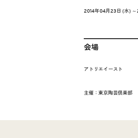
2014年04月23日 (水) ～
会場
アトリエイースト
主催：東京陶芸倶楽部