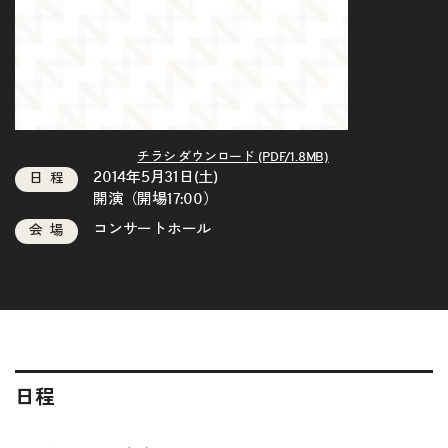
チラシ ダウンロード (PDF/1.8MB)
2014年5月31日(土)
日程
開演（開場17:00）
コンサートホール
会場
日程