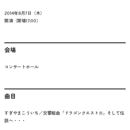
2014年8月7日（木）
開演（開場17:00）
会場
コンサートホール
曲目
すぎやまこういち／交響組曲「ドラゴンクエストⅢ」そして伝
説へ・・・