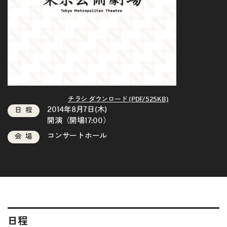
チラシ ダウンロード (PDF/525KB)
2014年8月7日(木)
日程
開演（開場17:00）
コンサートホール
会場
日程