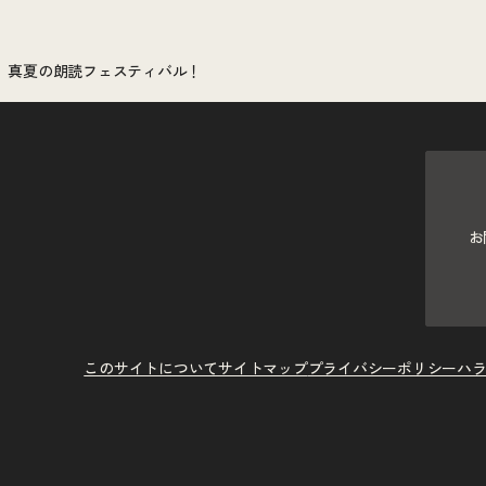
 真夏の朗読フェスティバル！
お
このサイトについて
サイトマップ
プライバシーポリシー
ハ