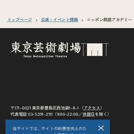
トップページ
公演・イベント情報
ニッポン朗読アカデミー
〒171–0021 東京都豊島区西池袋1–8–1 〈
アクセス
〉
代表電話
03–5391–2111
（9:00–22:00／
休館日
を除く）
閉じる
当サイトでは、サイトの利便性向上のた