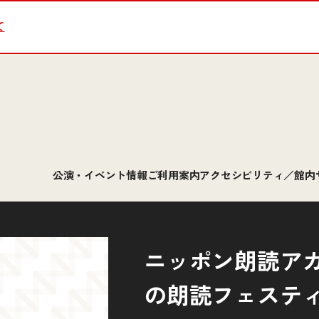
て
公演・イベント情報
ご利用案内
アクセシビリティ／館内
ニッポン朗読ア
の朗読フェステ