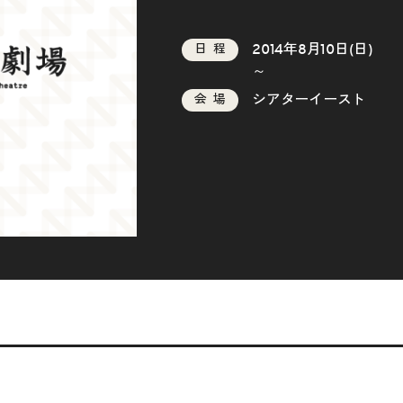
2014年8月10日(日)
日程
～
シアターイースト
会場