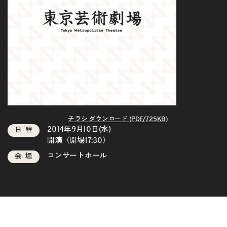
チラシ ダウンロード (PDF/725KB)
2014年9月10日(水)
日程
開演（開場17:30）
コンサートホール
会場