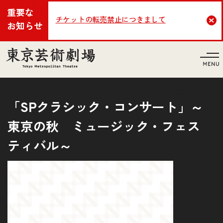
重要な
チケットの転売禁止につきまして
Cl
お知らせ
言語
「SPクラシック・コンサート」～
東京の秋 ミュージック・フェス
ティバル～