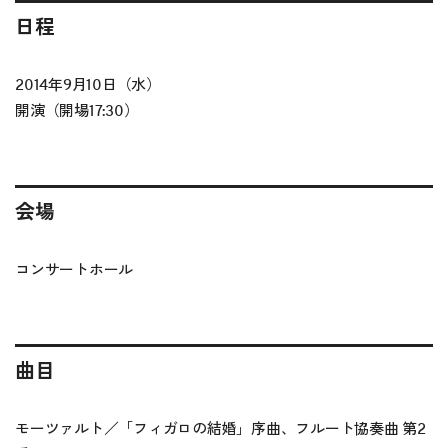
日程
2014年9月10日（水）
開演（開場17:30）
会場
コンサートホール
曲目
モーツァルト／「フィガロの結婚」序曲、フルート協奏曲 第2