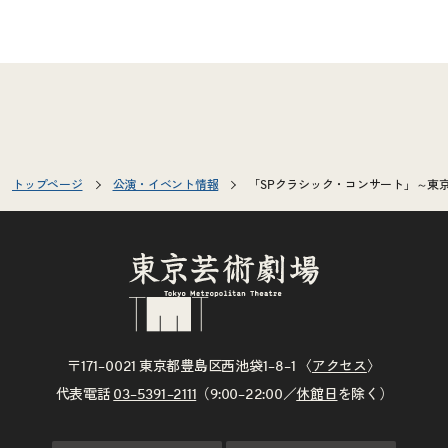
トップページ
公演・イベント情報
「SPクラシック・コンサート」～東
〒171–0021 東京都豊島区西池袋1–8–1 〈
アクセス
〉
代表電話
03–5391–2111
（9:00–22:00／
休館日
を除く）