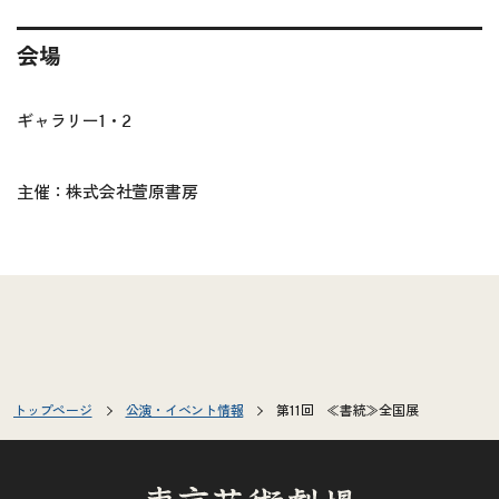
会場
ギャラリー1・2
主催：株式会社萱原書房
トップページ
公演・イベント情報
第11回 ≪書統≫全国展