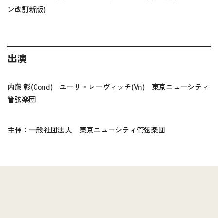
ン改訂新版)
出演
内藤 彰(Cond) ユーリ・レーヴィッチ(Vn) 東京ニューシティ
管弦楽団
主催：一般社団法人 東京ニューシティ管弦楽団