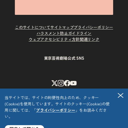
このサイトについて
サイトマップ
プライバシーポリシー
ハラスメント防止ガイドライン
ウェブアクセシビリティ方針
関連リンク
東京芸術劇場公式 SNS
X
Instagram
Facebook
Youtube
閉
当サイトでは、サイトの利便性向上のため、クッキー
(Cookie)を使用しています。サイトのクッキー(Cookie)の使
用に関しては、「
プライバシーポリシー
」をお読みくださ
い。
Copyright © 公益財団法人東京都歴史文化財団 東京芸術劇場