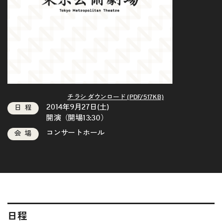
チラシ ダウンロード (PDF/517KB)
2014年9月27日(土)
日程
開演（開場13:30）
コンサートホール
会場
日程