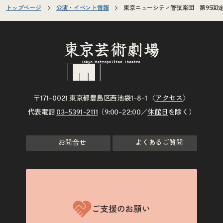
トップページ
公演・イベント情報
東京ニューシティ管弦楽団 第95回
〒171–0021 東京都豊島区西池袋1–8–1 〈
アクセス
〉
代表電話
03–5391–2111
（9:00–22:00／
休館日
を除く）
お問合せ
よくあるご質問
ご支援のお願い