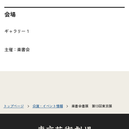
会場
ギャラリー１
主催：楽書会
トップページ
公演・イベント情報
楽書会書展 第13回東京展