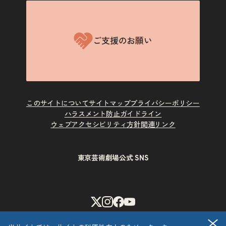
ご支援のお願い
このサイトについて
サイトマップ
プライバシーポリシー
ハラスメント防止ガイドライン
ウェブアクセシビリティ方針
関連リンク
東京芸術劇場公式 SNS
X
Instagram
Facebook
Youtube
閉