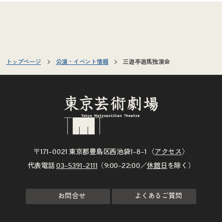
トップページ
公演・イベント情報
三遊亭遊馬独演会
〒171–0021 東京都豊島区西池袋1–8–1 〈
アクセス
〉
代表電話
03–5391–2111
（9:00–22:00／
休館日
を除く）
お問合せ
よくあるご質問