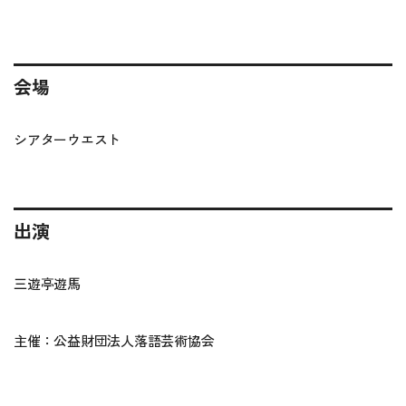
会場
シアターウエスト
出演
三遊亭遊馬
主催：公益財団法人落語芸術協会