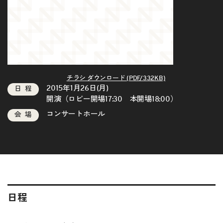
チラシ ダウンロード (PDF/332KB)
2015年1月26日(月)
日程
開演（ロビー開場17:30 本開場18:00）
コンサートホール
会場
日程