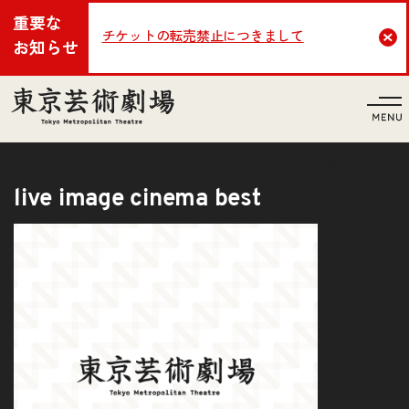
重要な
チケットの転売禁止につきまして
Cl
お知らせ
言語
live image cinema best