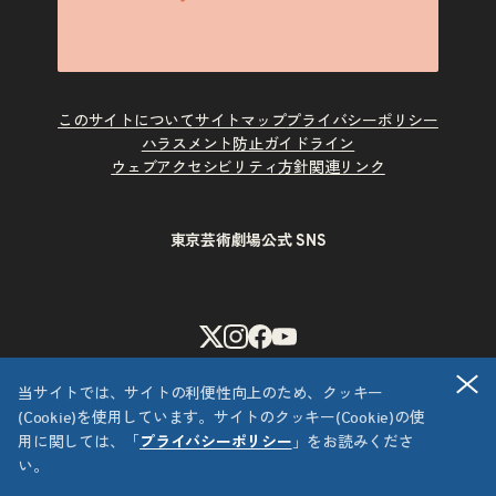
このサイトについて
サイトマップ
プライバシーポリシー
ハラスメント防止ガイドライン
ウェブアクセシビリティ方針
関連リンク
東京芸術劇場公式 SNS
X
Instagram
Facebook
Youtube
閉
当サイトでは、サイトの利便性向上のため、クッキー
(Cookie)を使用しています。サイトのクッキー(Cookie)の使
用に関しては、「
プライバシーポリシー
」をお読みくださ
い。
Copyright © 公益財団法人東京都歴史文化財団 東京芸術劇場